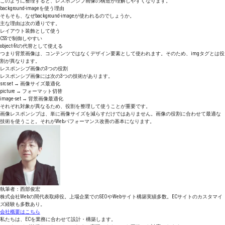
このように整理すると、レスポンシブ画像の構造が理解しやすくなります。
background-imageを使う理由
そもそも、なぜbackground-imageが使われるのでしょうか。
主な理由は次の通りです。
レイアウト装飾として使う
CSSで制御しやすい
object-fitの代替として使える
つまり背景画像は、コンテンツではなくデザイン要素として使われます。そのため、imgタグとは役
割が異なります。
レスポンシブ画像の3つの役割
レスポンシブ画像には次の3つの技術があります。
srcset → 画像サイズ最適化
picture → フォーマット切替
image-set → 背景画像最適化
それぞれ対象が異なるため、役割を整理して使うことが重要です。
画像レスポンシブは、単に画像サイズを減らすだけではありません。画像の役割に合わせて最適な
技術を使うこと。それがWebパフォーマンス改善の基本になります。
執筆者：西部俊宏
株式会社Webの間代表取締役。上場企業でのSEOやWebサイト構築実績多数。ECサイトのカスタマイ
ズ経験も多数あり。
会社概要はこちら
私たちは、ECを業務に合わせて設計・構築します。