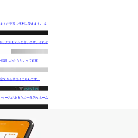
ますが非常に便利に使えます。 ＆
これをボックスモデルと言います。それぞ
EMを採用したからといって直接
eで指定できる単位はこちらです。
いケースがあるため一般的なホーム