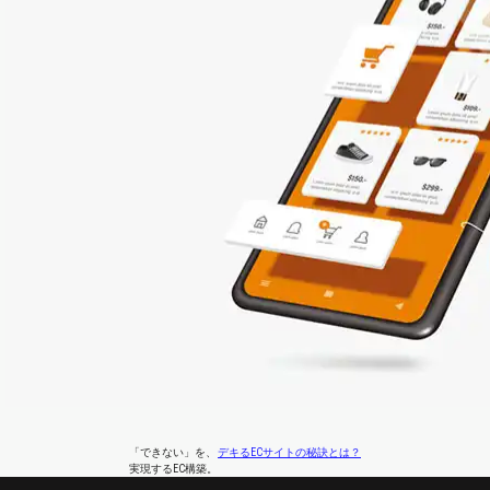
「できない」
を、
デキるECサイトの秘訣とは？
実現するEC構築。