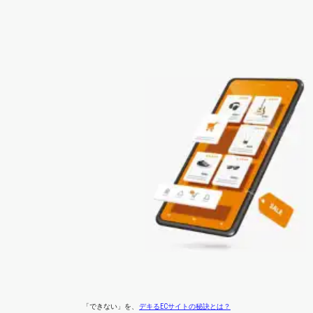
「できない」
を、
デキるECサイトの秘訣とは？