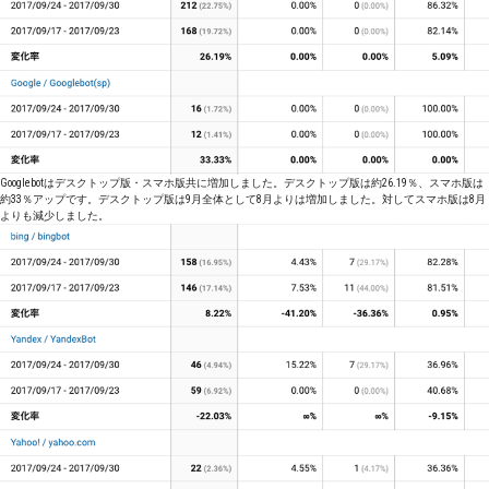
Googlebotはデスクトップ版・スマホ版共に増加しました。デスクトップ版は約26.19％、スマホ版は
約33％アップです。デスクトップ版は9月全体として8月よりは増加しました。対してスマホ版は8月
よりも減少しました。