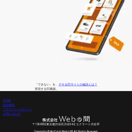
「できない」
を、
デキるECサイトの秘訣とは？
実現するEC構築。
HOME
会社概要
プライバシーポリシー
お問い合わせ
〒150-0002東京都渋谷区渋谷3-6-2 エクラート渋谷5F
Copyrights © 株式会社Webの間 All Rights Reserved.