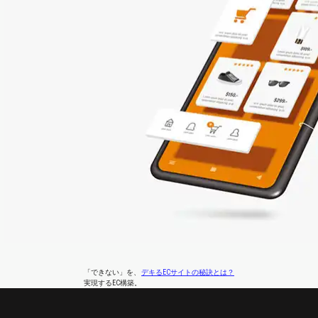
「できない」
を、
デキるECサイトの秘訣とは？
実現するEC構築。