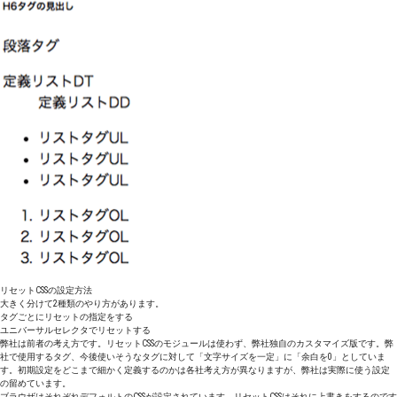
リセットCSSの設定方法
大きく分けて2種類のやり方があります。
タグごとにリセットの指定をする
ユニバーサルセレクタでリセットする
弊社は前者の考え方です。リセットCSSのモジュールは使わず、弊社独自のカスタマイズ版です。弊
社で使用するタグ、今後使いそうなタグに対して「文字サイズを一定」に「余白を0」としていま
す。初期設定をどこまで細かく定義するのかは各社考え方が異なりますが、弊社は実際に使う設定
の留めています。
ブラウザはそれぞれデフォルトのCSSが設定されています。リセットCSSはそれに上書きをするのです