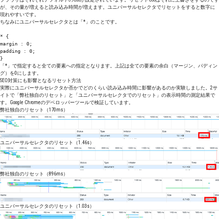
が、その量が増えると読み込み時間が増えます。ユニバーサルセレクタでリセットをすると数字に
現れやすいです。
ちなみにユニバーサルセレクタとは「*」のことです。
* {
margin : 0;
padding : 0;
}
「*」で指定すると全ての要素への指定となります。上記は全ての要素の余白（マージン、パディン
グ）を0にします。
SEO対策にも影響となるリセット方法
実際にユニバーサルセレクタか否かでどのくらい読み込み時間に影響があるのか実験しました。2サ
イトで「弊社独自のリセット」と「ユニバーサルセレクタでのリセット」の表示時間の測定結果で
す。Google Chromeのデベロッパーツールで検証しています。
弊社独自のリセット（170ms）
ユニバーサルセレクタのリセット（1.46s）
弊社独自のリセット（896ms）
ユニバーサルセレクタのリセット（1.03s）