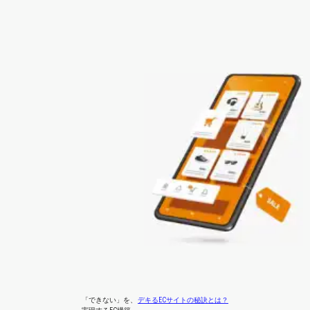
「できない」
を、
デキるECサイトの秘訣とは？