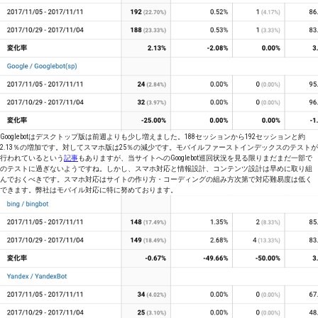
Googlebotはデスクトップ版は前週よりも少し増えました。188セッションから192セッションと約
2.13％の増加です。対してスマホ版は25％の減少です。モバイルファーストインデックスのテストが
行われているという
記事
もありますが、当サイトへのGooglebot巡回状況を見る限りまだまだ一部で
のテストに過ぎないようですね。しかし、スマホ対応と情報設計、コンテンツ設計は早めに取り組
んでおくべきです。スマホ対応はサイトの作り方・コーディングの組み方次第で対応難易度は低く
できます。弊社はモバイル対応に特に努めております。