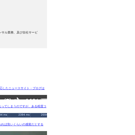
コンサル業務、及び自社サービ
対応したニュースサイト・ブログは
容となってしまうのですが、ある程度コ
味あれば良いくらいの感覚だとする