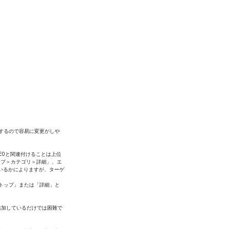
響するので容易に変更がしや
EOと関連付けることは上位
ップ＞カテゴリ＞詳細」、エ
いるかによりますが、ターゲ
「トップ」または「詳細」と
追加しているだけでは困難で