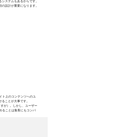
るシステムもあるからです。
初の設計が重要になります。
サイト上のコンテンツへのユ
けることが大事です。
ますが）。しかし、ユーザー
を高めることは集客にもコンバ