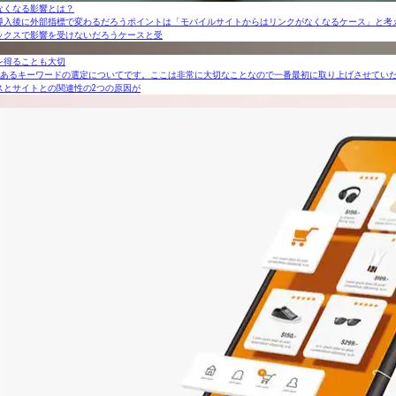
なくなる影響とは？
導入後に外部指標で変わるだろうポイントは「モバイルサイトからはリンクがなくなるケース」と考
ックスで影響を受けないだろうケースと受
を得ることも大切
であるキーワードの選定についてです。ここは非常に大切なことなので一番最初に取り上げさせていた
スとサイトとの関連性の2つの原因が