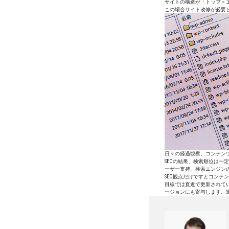
サイトの構造が「トップ＞
この場合サイト改修が必要
日々の経過観察、コンテン
SEOの結果、検索順位は
ーザー支持、検索エンジン
SEO観点だけですとコン
目線では直近で更新されている
ージョンにも寄与します。