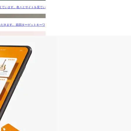
えています。色々とサイトを見てい
だきます。 前回ターゲットキーワ