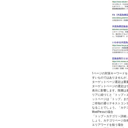
1ページの対策キーワード
すいものではありませんが
ターゲットページ選定は重
ターゲットページの選定はサ
表示に影響します。階層は
リアに紐づくと「トップ＞
ットページは「トップ」ま
ご存知の通りテキストコン
なることでしょう。「カテ
WordPressの場合
「トップ＞カテゴリ＞詳細
しょう。カテゴリページ自
エリアワードを狙う場合