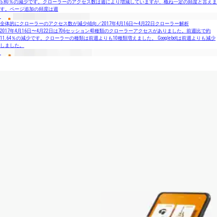
5.80％の減少です。クローラーのアクセス数は週により増減していますが、概ね一定の頻度と言えま
す。ページ追加の頻度は週
全体的にクローラーのアクセス数が減少傾向／2017年4月16日〜4月22日クローラー解析
2017年4月16日〜4月22日は706セッション40種類のクローラーアクセスがありました。前週比で約
11.64％の減少です。クローラーの種類は前週よりも10種類増えました。 Googlebotは前週よりも減少
しました。